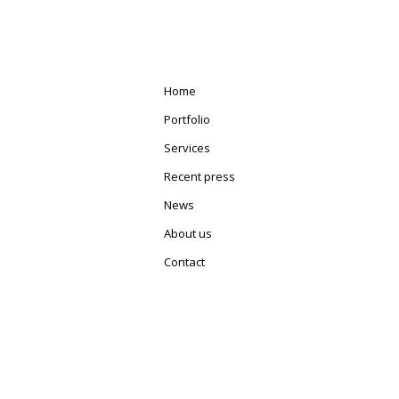
Home
Portfolio
Services
Recent press
News
About us
Contact