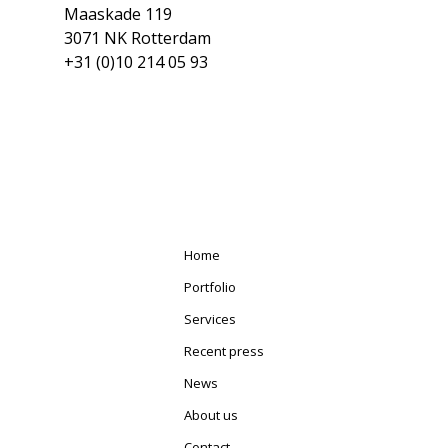
Maaskade 119
3071 NK Rotterdam
+31 (0)10 214 05 93
Home
Portfolio
Services
Recent press
News
About us
Contact