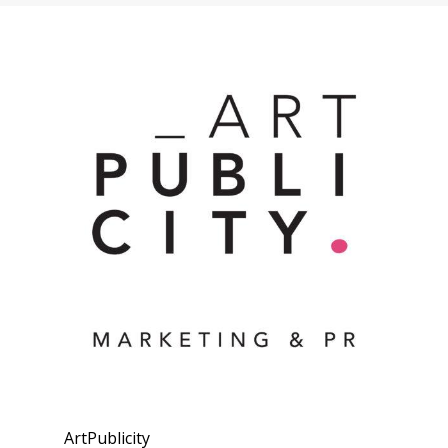
ArtPublicity