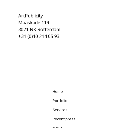
ArtPublicity
Maaskade 119
3071 NK Rotterdam
+31 (0)10 214 05 93
Home
Portfolio
Services
Recent press
News