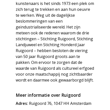
kunstenaars is het sinds 1973 een plek om
zich terug te trekken en aan hun oeuvre
te werken. Weg uit de dagelijkse
beslommeringen van een
geïndustrialiseerde wereld. Het zijn
meteen ook de redenen waarom de drie
stichtingen – Stichting Ruigoord, Stichting
Landjuweel en Stichting Honderd Jaar
Ruigoord – hebben besloten de viering
van 50 jaar Ruigoord groots aan te
pakken. Om ervoor te zorgen dat de
waarde van Ruigoord als cultureel erfgoed
voor onze maatschappij nog zichtbaarder
wordt en daarmee ook gewaarborgd blijft.
Meer informatie over Ruigoord
Adres:
Ruigoord 76, 1047 HH Amsterdam