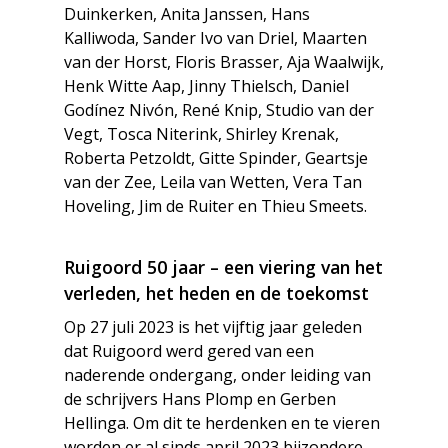
Duinkerken, Anita Janssen, Hans
Kalliwoda, Sander Ivo van Driel, Maarten
van der Horst, Floris Brasser, Aja Waalwijk,
Henk Witte Aap, Jinny Thielsch, Daniel
Godínez Nivón, René Knip, Studio van der
Vegt, Tosca Niterink, Shirley Krenak,
Roberta Petzoldt, Gitte Spinder, Geartsje
van der Zee, Leila van Wetten, Vera Tan
Hoveling, Jim de Ruiter en Thieu Smeets.
Ruigoord 50 jaar – een viering van het
verleden, het heden en de toekomst
Op 27 juli 2023 is het vijftig jaar geleden
dat Ruigoord werd gered van een
naderende ondergang, onder leiding van
de schrijvers Hans Plomp en Gerben
Hellinga. Om dit te herdenken en te vieren
worden er al sinds april 2023 bijzondere