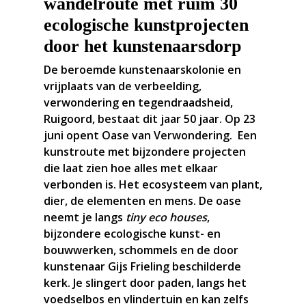
wandelroute met ruim 30
ecologische kunstprojecten
door het kunstenaarsdorp
De beroemde kunstenaarskolonie en
vrijplaats van de verbeelding,
verwondering en tegendraadsheid,
Ruigoord, bestaat dit jaar 50 jaar. Op 23
juni opent Oase van Verwondering. Een
kunstroute met bijzondere projecten
die laat zien hoe alles met elkaar
verbonden is. Het ecosysteem van plant,
dier, de elementen en mens. De oase
neemt je langs
tiny eco houses
,
bijzondere ecologische kunst- en
bouwwerken, schommels en de door
kunstenaar Gijs Frieling beschilderde
kerk. Je slingert door paden, langs het
voedselbos en vlindertuin en kan zelfs