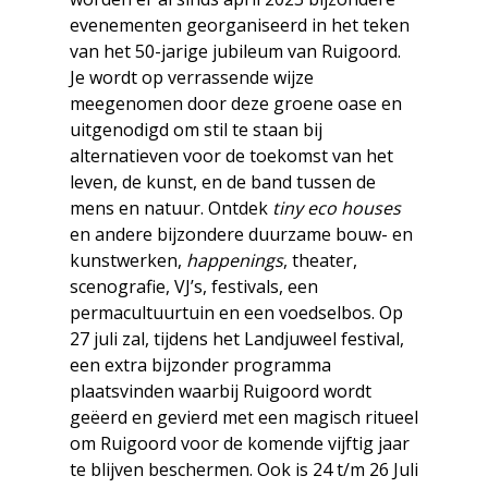
evenementen georganiseerd in het teken
van het 50-jarige jubileum van Ruigoord.
Je wordt op verrassende wijze
meegenomen door deze groene oase en
uitgenodigd om stil te staan bij
alternatieven voor de toekomst van het
leven, de kunst, en de band tussen de
mens en natuur. Ontdek
tiny eco houses
en andere bijzondere duurzame bouw- en
kunstwerken,
happenings
, theater,
scenografie, VJ’s, festivals, een
permacultuurtuin en een voedselbos. Op
27 juli zal, tijdens het Landjuweel festival,
een extra bijzonder programma
plaatsvinden waarbij Ruigoord wordt
geëerd en gevierd met een magisch ritueel
om Ruigoord voor de komende vijftig jaar
te blijven beschermen. Ook is 24 t/m 26 Juli