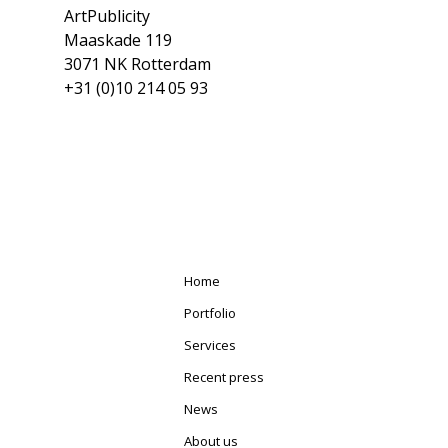
ArtPublicity
Maaskade 119
3071 NK Rotterdam
+31 (0)10 214 05 93
Home
Portfolio
Services
Recent press
News
About us