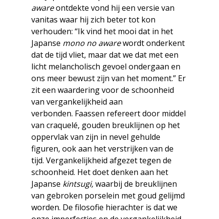
aware
ontdekte vond hij een versie van
vanitas waar hij zich beter tot kon
verhouden: “Ik vind het mooi dat in het
Japanse
mono no aware
wordt onderkent
dat de tijd vliet, maar dat we dat met een
licht melancholisch gevoel ondergaan en
ons meer bewust zijn van het moment.” Er
zit een waardering voor de schoonheid
van vergankelijkheid aan
verbonden. Faassen refereert door middel
van craquelé, gouden breuklijnen op het
oppervlak van zijn in nevel gehulde
figuren, ook aan het verstrijken van de
tijd. Vergankelijkheid afgezet tegen de
schoonheid. Het doet denken aan het
Japanse
kintsugi,
waarbij de breuklijnen
van gebroken porselein met goud gelijmd
worden. De filosofie hierachter is dat we