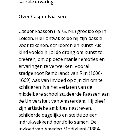
sacrale ervaring.
Over Casper Faassen
Casper Faassen (1975, NL) groeide op in
Leiden. Hier ontwikkelde hij zijn passie
voor tekenen, schilderen en kunst. Als
kind voelde hij al de drang om kunst te
creëren, om op deze manier emoties en
ervaringen te verwerken. Vooral
stadgenoot Rembrandt van Rijn (1606-
1669) was van invloed op zijn zin om te
schilderen. Na het verlaten van de
middelbare school studeerde Faassen aan
de Universiteit van Amsterdam. Hij bleef
zijn artistieke ambities nastreven,
schilderde dagelijks en stelde zo een
indrukwekkend portfolio samen. De
invloed van Amedeo Modigliani (1884-