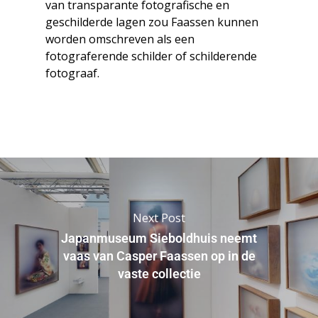
van transparante fotografische en
geschilderde lagen zou Faassen kunnen
worden omschreven als een
fotograferende schilder of schilderende
fotograaf.
Next Post
Japanmuseum Sieboldhuis neemt
vaas van Casper Faassen op in de
vaste collectie