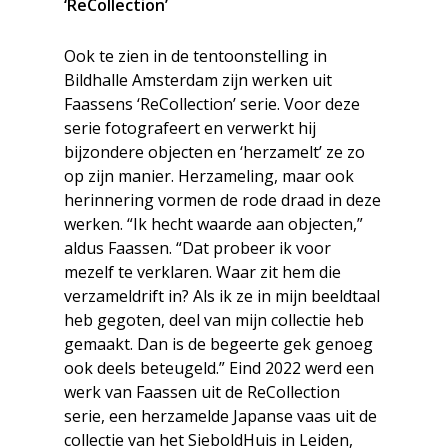
‘ReCollection’
Ook te zien in de tentoonstelling in
Bildhalle Amsterdam zijn werken uit
Faassens ‘ReCollection’ serie. Voor deze
serie fotografeert en verwerkt hij
bijzondere objecten en ‘herzamelt’ ze zo
op zijn manier. Herzameling, maar ook
herinnering vormen de rode draad in deze
werken. “Ik hecht waarde aan objecten,”
aldus Faassen. “Dat probeer ik voor
mezelf te verklaren. Waar zit hem die
verzameldrift in? Als ik ze in mijn beeldtaal
heb gegoten, deel van mijn collectie heb
gemaakt. Dan is de begeerte gek genoeg
ook deels beteugeld.” Eind 2022 werd een
werk van Faassen uit de ReCollection
serie, een herzamelde Japanse vaas uit de
collectie van het SieboldHuis in Leiden,