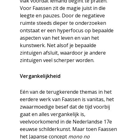
vlak voordat iemand begint te praten.
Voor Faassen zit de magie juist in die
leegte en pauzes. Door de negatieve
ruimte steeds dieper te onderzoeken
ontstaat er een hyperfocus op bepaalde
aspecten van het leven en van het
kunstwerk. Net alsof je bepaalde
zintuigen afsluit, waardoor je andere
zintuigen veel scherper worden.
Vergankelijkheid
Eén van de terugkerende themas in het
eerdere werk van Faassen is vanitas, het
zwaarmoedige besef dat de tijd voorbij
gaat en alles vergankelijk is,
veelvoorkomend in de Nederlandse 17e
eeuwse schilderkunst. Maar toen Faassen
het Japanse concept
mono no