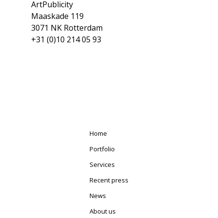
ArtPublicity
Maaskade 119
3071 NK Rotterdam
+31 (0)10 214 05 93
Home
Portfolio
Services
Recent press
News
About us