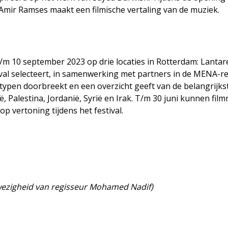
Amir Ramses maakt een filmische vertaling van de muziek.
5 t/m 10 september 2023 op drie locaties in Rotterdam: Lan
val selecteert, in samenwerking met partners in de MENA-regi
en doorbreekt en een overzicht geeft van de belangrijkst
, Palestina, Jordanië, Syrië en Irak. T/m 30 juni kunnen fil
p vertoning tijdens het festival.
wezigheid van regisseur Mohamed Nadif)