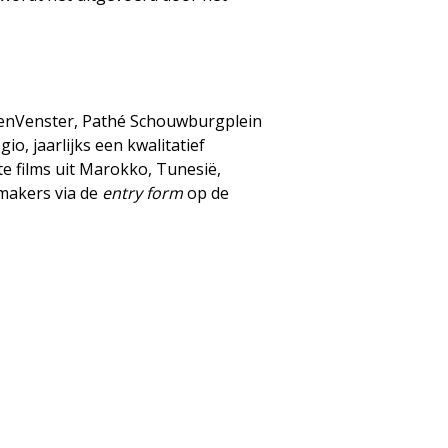
tarenVenster, Pathé Schouwburgplein
o, jaarlijks een kwalitatief
e films uit Marokko, Tunesië,
mmakers via de
entry form
op de