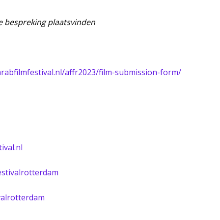
te bespreking plaatsvinden
arabfilmfestival.nl/affr2023/film-submission-form/
ival.nl
stivalrotterdam
valrotterdam