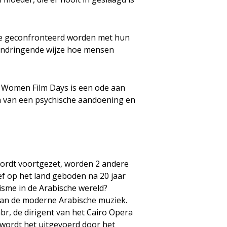
die geconfronteerd worden met hun
 indringende wijze hoe mensen
Women Film Days is een ode aan
n van een psychische aandoening en
wordt voortgezet, worden 2 andere
ef op het land geboden na 20 jaar
lisme in de Arabische wereld?
van de moderne Arabische muziek.
br, de dirigent van het Cairo Opera
wordt het uitgevoerd door het