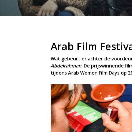
Arab Film Festi
Wat gebeurt er achter de voordeur 
Abdelrahman
. De prijswinnende fil
tijdens Arab Women Film Days op 26