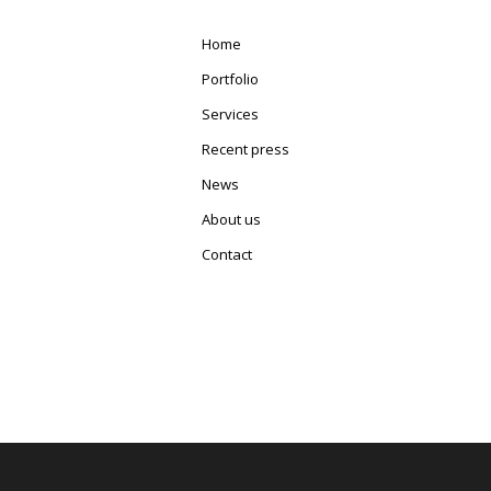
Home
Portfolio
Services
Recent press
News
About us
Contact