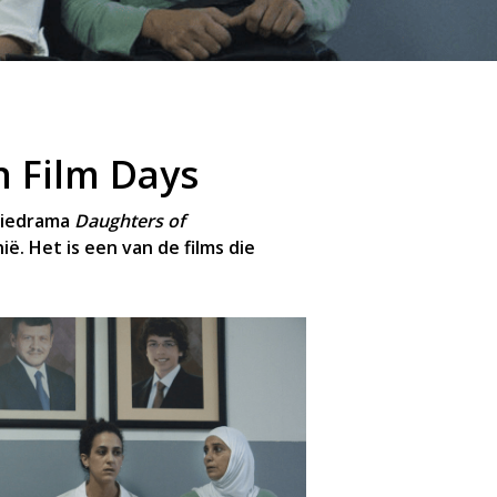
n Film Days
iliedrama
Daughters of
ië. Het is een van de films die