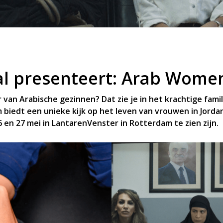
val presenteert: Arab Wome
van Arabische gezinnen? Dat zie je in het krachtige fam
m biedt een unieke kijk op het leven van vrouwen in Jordan
 en 27 mei in LantarenVenster in Rotterdam te zien zijn.